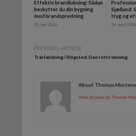
Effektiv brandlukning: Sådan
Profession
beskytter du din bygning
Sjælland: 
mod brandspredning
tryg og ef
25. juni 2026
24. april 202
PREVIOUS ARTICLE
Træfældning i Ringsted: Den rette løsning
About Thomas Morten
View all posts by Thomas Mo