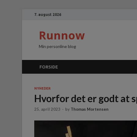
7. august 2026
Runnow
Min personline blog
FORSIDE
NYHEDER
Hvorfor det er godt at 
25. april 2023
-
by
Thomas Mortensen