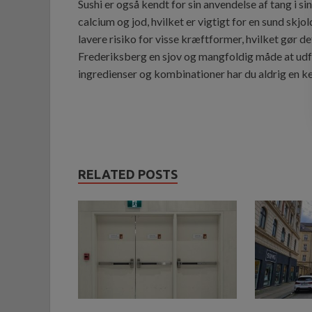
Sushi er også kendt for sin anvendelse af tang i sin
calcium og jod, hvilket er vigtigt for en sund skj
lavere risiko for visse kræftformer, hvilket gør det 
Frederiksberg en sjov og mangfoldig måde at udf
ingredienser og kombinationer har du aldrig en ke
RELATED POSTS