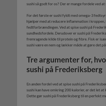
sushi så godt for os? Der er mange fordele ved at s
For det første er sushi fyldt med omega-3 fedtsyre
hjælper med at reducere inflammation i kroppen,
fedtforbrændingen. Ved at spise sushi på Frederik
sundhedsfordele. Derudover er sushi på Frederiksb
fremragende kilde til protein og fibre. Fisk er især
sushi være en nem og lækker måde at gøre det på
Tre argumenter for, hvo
sushi på Frederiksberg
En anden fordel ved at spise sushi på Frederiksberg
sushi kan have omkring 200 kalorier, er det let at 
Dette gør sushi på Frederiksberg til en perfekt mu