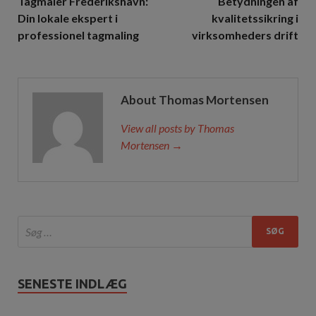
Tagmaler Frederikshavn:
Betydningen af
Din lokale ekspert i
kvalitetssikring i
professionel tagmaling
virksomheders drift
About Thomas Mortensen
View all posts by Thomas
Mortensen →
SENESTE INDLÆG