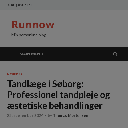
7. august 2026
Runnow
Min personline blog
MAIN MENU
NYHEDER
Tandlæge i Søborg:
Professionel tandpleje og
æstetiske behandlinger
23. september 2024
-
by
Thomas Mortensen