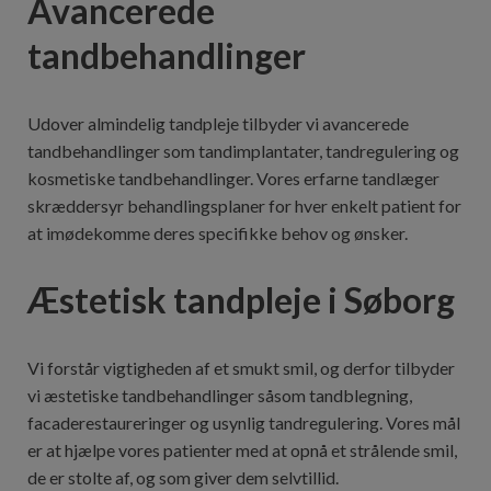
Avancerede
tandbehandlinger
Udover almindelig tandpleje tilbyder vi avancerede
tandbehandlinger som tandimplantater, tandregulering og
kosmetiske tandbehandlinger. Vores erfarne tandlæger
skræddersyr behandlingsplaner for hver enkelt patient for
at imødekomme deres specifikke behov og ønsker.
Æstetisk tandpleje i Søborg
Vi forstår vigtigheden af et smukt smil, og derfor tilbyder
vi æstetiske tandbehandlinger såsom tandblegning,
facaderestaureringer og usynlig tandregulering. Vores mål
er at hjælpe vores patienter med at opnå et strålende smil,
de er stolte af, og som giver dem selvtillid.