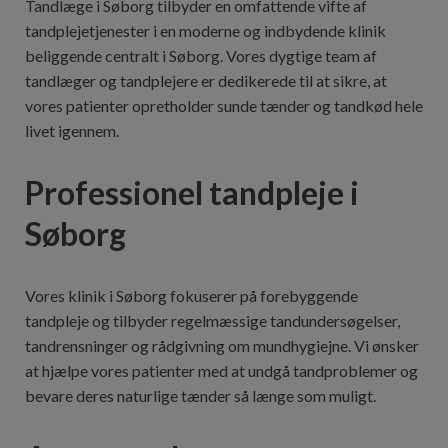
Tandlæge i Søborg tilbyder en omfattende vifte af
tandplejetjenester i en moderne og indbydende klinik
beliggende centralt i Søborg. Vores dygtige team af
tandlæger og tandplejere er dedikerede til at sikre, at
vores patienter opretholder sunde tænder og tandkød hele
livet igennem.
Professionel tandpleje i
Søborg
Vores klinik i Søborg fokuserer på forebyggende
tandpleje og tilbyder regelmæssige tandundersøgelser,
tandrensninger og rådgivning om mundhygiejne. Vi ønsker
at hjælpe vores patienter med at undgå tandproblemer og
bevare deres naturlige tænder så længe som muligt.